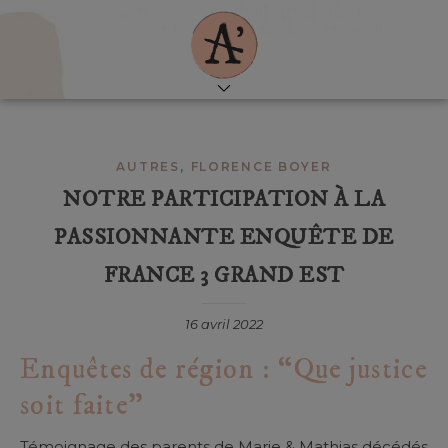
,
AUTRES
FLORENCE BOYER
NOTRE PARTICIPATION À LA
PASSIONNANTE ENQUÊTE DE
FRANCE 3 GRAND EST
16 avril 2022
Enquêtes de région : “Que justice
soit faite”
Témoignage des parents de Marie & Mathias décédés