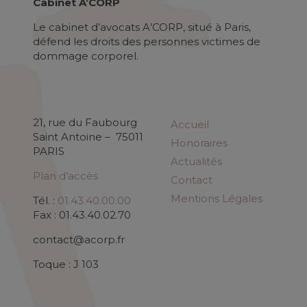
Cabinet A’CORP
Le cabinet d’avocats A’CORP, situé à Paris,
défend les droits des personnes victimes de
dommage corporel.
21, rue du Faubourg
Accueil
Saint Antoine – 75011
Honoraires
PARIS
Actualités
Plan d’accès
Contact
Mentions Légales
Tél. :
01.43.40.00.00
Fax : 01.43.40.02.70
contact@acorp.fr
Toque : J 103