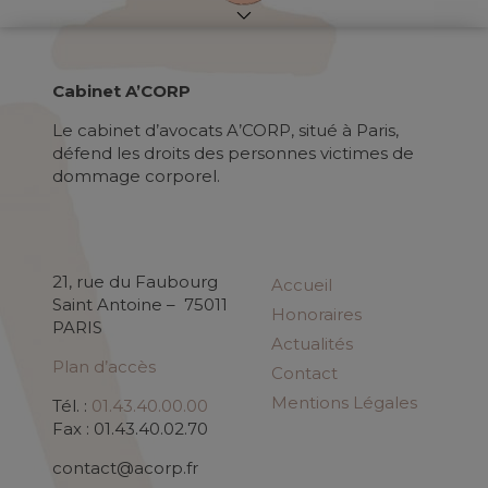
Cabinet A’CORP
Le cabinet d’avocats A’CORP, situé à Paris,
défend les droits des personnes victimes de
dommage corporel.
21, rue du Faubourg
Accueil
Saint Antoine – 75011
Honoraires
PARIS
Actualités
Plan d’accès
Contact
Mentions Légales
Tél. :
01.43.40.00.00
Fax : 01.43.40.02.70
contact@acorp.fr