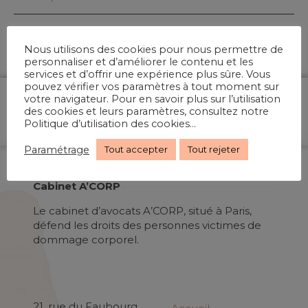
Nous utilisons des cookies pour nous permettre de
personnaliser et d’améliorer le contenu et les
services et d’offrir une expérience plus sûre. Vous
pouvez vérifier vos paramètres à tout moment sur
votre navigateur. Pour en savoir plus sur l’utilisation
des cookies et leurs paramètres, consultez notre
Politique d’utilisation des cookies...
Paramétrage
Tout accepter
Tout rejeter
Cabinet A’CORP
Le cabinet d’avocats A’CORP, situé à Paris,
défend les droits des personnes victimes de
dommage corporel.
21, rue du Faubourg